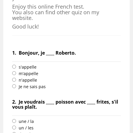
Enjoy this online French test.
You also can find other quiz on my
website.
Good luck!
1.
Bonjour, je ____ Roberto.
s'appelle
m'appelle
n'appelle
Je ne sais pas
2.
Je voudrais ____ poisson avec ____ frites, s'il
vous plaît.
une / la
un / les