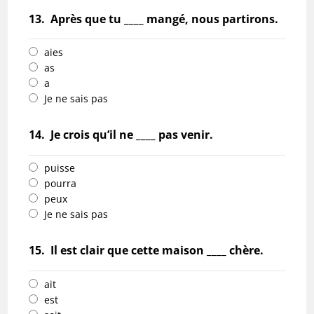
13.
Après que tu ____ mangé, nous partirons.
aies
as
a
Je ne sais pas
14.
Je crois qu’il ne ____ pas venir.
puisse
pourra
peux
Je ne sais pas
15.
Il est clair que cette maison ____ chère.
ait
est