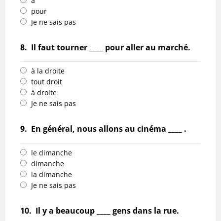
à
pour
Je ne sais pas
8.
Il faut tourner ____ pour aller au marché.
à la droite
tout droit
à droite
Je ne sais pas
9.
En général, nous allons au cinéma ____ .
le dimanche
dimanche
la dimanche
Je ne sais pas
10.
Il y a beaucoup ____ gens dans la rue.