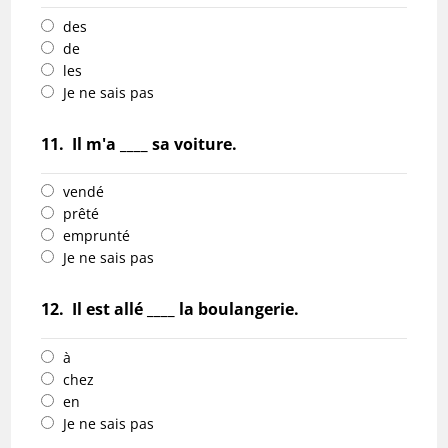
des
de
les
Je ne sais pas
11.
Il m'a ____ sa voiture.
vendé
prêté
emprunté
Je ne sais pas
12.
Il est allé ____ la boulangerie.
à
chez
en
Je ne sais pas