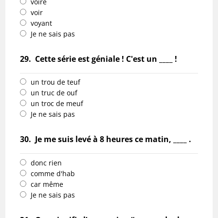
voire
voir
voyant
Je ne sais pas
29.
Cette série est géniale ! C'est un ____ !
un trou de teuf
un truc de ouf
un troc de meuf
Je ne sais pas
30.
Je me suis levé à 8 heures ce matin, ____ .
donc rien
comme d'hab
car même
Je ne sais pas