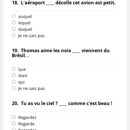
18.
L'aéroport ____ décolle cet avion est petit.
auquel
lequel
duquel
Je ne sais pas
19.
Thomas aime les noix ____ viennent du
Brésil. .
que
dont
qui
Je ne sais pas
20.
Tu as vu le ciel ? ____ comme c'est beau !
Regardez
Regarde