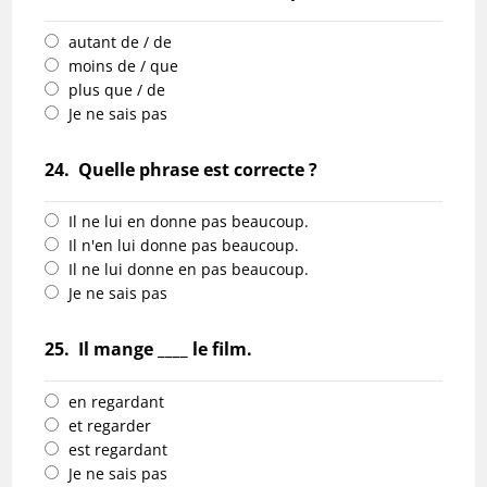
autant de / de
moins de / que
plus que / de
Je ne sais pas
24.
Quelle phrase est correcte ?
Il ne lui en donne pas beaucoup.
Il n'en lui donne pas beaucoup.
Il ne lui donne en pas beaucoup.
Je ne sais pas
25.
Il mange ____ le film.
en regardant
et regarder
est regardant
Je ne sais pas