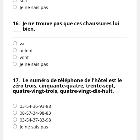
soit
Je ne sais pas
16.
Je ne trouve pas que ces chaussures lui
____ bien.
va
aillent
vont
Je ne sais pas
17.
Le numéro de téléphone de l'hôtel est le
zéro trois, cinquante-quatre, trente-sept,
quatre-vingt-trois, quatre-vingt-dix-huit.
03-54-36-93-88
08-57-34-98-83
03-54-37-83-98
Je ne sais pas