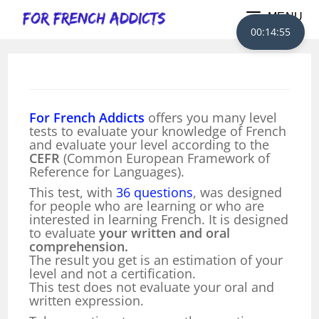
Skip
to
MENU
content
00:14:54
For French Addicts
offers you many level
tests to evaluate your knowledge of French
and evaluate your level according to the
CEFR
(Common European Framework of
Reference for Languages).
This test, with
36 questions
, was designed
for people who are learning or who are
interested in learning French. It is designed
to evaluate
your written and oral
comprehension.
The result you get is an estimation of your
level and not a certification.
This test does not evaluate your oral and
written expression.