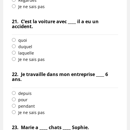
Regardes
Je ne sais pas
21.
C’est la voiture avec ____ il a eu un
accident.
quoi
duquel
laquelle
Je ne sais pas
22.
Je travaille dans mon entreprise ____ 6
ans.
depuis
pour
pendant
Je ne sais pas
23.
Marie a ____ chats ____ Sophie.