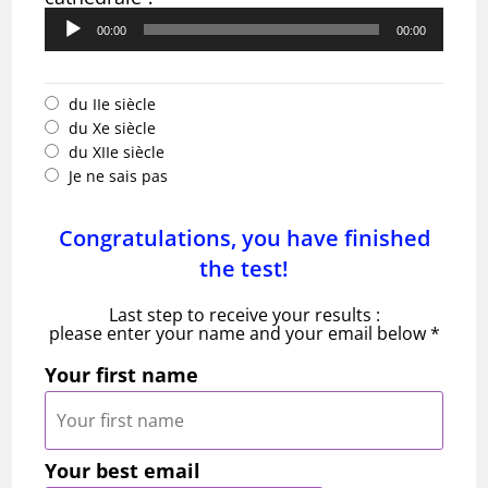
Lecteur
audio
00:00
00:00
du IIe siècle
du Xe siècle
du XIIe siècle
Je ne sais pas
Congratulations, you have finished
the test!
Last step to receive your results :
please enter your name and your email below *
Your first name
Your best email