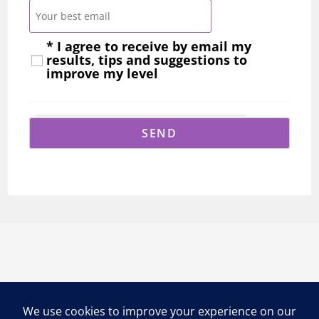
* I agree to receive by email my
results, tips and suggestions to
improve my level
ON RESTE EN CONTACT ?