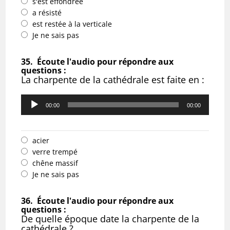
s'est effondrée
a résisté
est restée à la verticale
Je ne sais pas
35.
Écoute l'audio pour répondre aux
questions :
La charpente de la cathédrale est faite en :
Lecteur
audio
00:00
00:00
acier
verre trempé
chêne massif
Je ne sais pas
36.
Écoute l'audio pour répondre aux
questions :
De quelle époque date la charpente de la
cathédrale ?