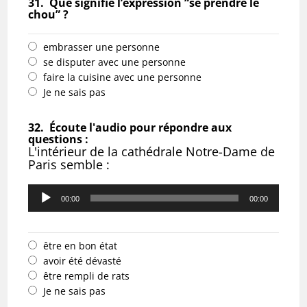
31.
Que signifie l’expression “se prendre le
chou” ?
embrasser une personne
se disputer avec une personne
faire la cuisine avec une personne
Je ne sais pas
32.
Écoute l'audio pour répondre aux
questions :
L'intérieur de la cathédrale Notre-Dame de
Paris semble :
Lecteur
audio
00:00
00:00
être en bon état
avoir été dévasté
être rempli de rats
Je ne sais pas