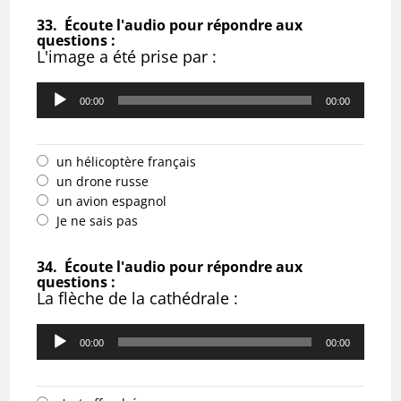
33.
Écoute l'audio pour répondre aux
questions :
L'image a été prise par :
Lecteur
audio
00:00
00:00
un hélicoptère français
un drone russe
un avion espagnol
Je ne sais pas
34.
Écoute l'audio pour répondre aux
questions :
La flèche de la cathédrale :
Lecteur
audio
00:00
00:00