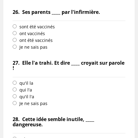
26.
Ses parents ____ par l'infirmière.
sont été vaccinés
ont vaccinés
ont été vaccinés
Je ne sais pas
27.
Elle l'a trahi. Et dire ____ croyait sur parole
!
qu'il la
qui l'a
qu'il l'a
Je ne sais pas
28.
Cette idée semble inutile, ____
dangereuse.