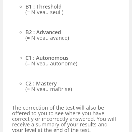
B1 : Threshold
(= Niveau seuil)
B2 : Advanced
(= Niveau avancé)
C1 : Autonomous
(= Niveau autonome)
C2 : Mastery
(= Niveau maîtrise)
The correction of the test will also be
offered to you to see where you have
correctly or incorrectly answered. You will
receive a summary of your results and
your level at the end of the test.