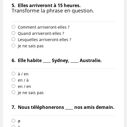
5.
Elles arriveront à 15 heures.
Transforme la phrase en question.
Comment arriveront-elles ?
Quand arriveront-elles ?
Lesquelles arriveront-elles ?
Je ne sais pas
6.
Elle habite ____ Sydney, ____ Australie.
à / en
en / à
en / en
Je ne sais pas
7.
Nous téléphonerons ____ nos amis demain.
ø