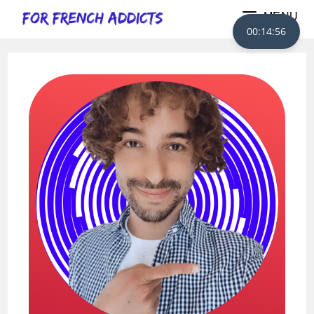
MENU
00:14:55